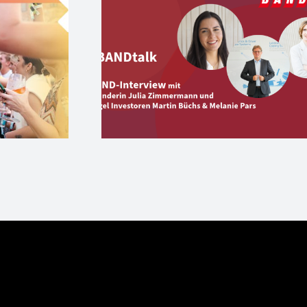
Where Female Ange
online:
Shine – Der große
k mit WEP
DemoDay & Femal
version und
Start-up Aperitivo 
Angels
27. Juni in Berlin