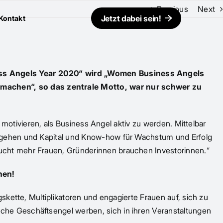
Previous
Next
Jetzt dabei sein!
Kontakt
ess Angels Year 2020“ wird „Women Business Angels
machen“, so das zentrale Motto, war nur schwer zu
 motivieren, als Business Angel aktiv zu werden. Mittelbar
u gehen und Kapital und Know-how für Wachstum und Erfolg
ucht mehr Frauen, Gründerinnen brauchen Investorinnen.“
hen!
kette, Multiplikatoren und engagierte Frauen auf, sich zu
he Geschäftsengel werben, sich in ihren Veranstaltungen