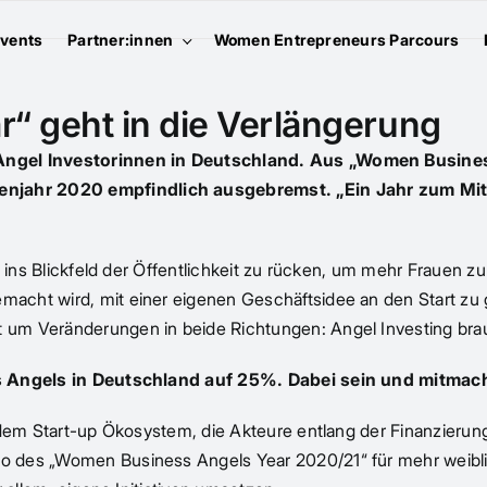
vents
Partner:innen
Women Entrepreneurs Parcours
“ geht in die Verlängerung
 Angel Investorinnen in Deutschland. Aus „Women Busin
njahr 2020 empfindlich ausgebremst. „Ein Jahr zum Mit
 ins Blickfeld der Öffentlichkeit zu rücken, um mehr Frauen zu
macht wird, mit einer eigenen Geschäftsidee an den Start z
 um Veränderungen in beide Richtungen: Angel Investing bra
ess Angels in Deutschland auf 25%. Dabei sein und mitmac
dem Start-up Ökosystem, die Akteure entlang der Finanzierungs
 des „Women Business Angels Year 2020/21“ für mehr weiblic