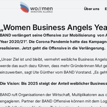
Über uns
E
„Women Business Angels Year
BAND verlängert seine Offensive zur Mobilisierung von
Year 2020/21“. Die Corona Pandemie hatte das Kampagne
realisieren. Jetzt geht die Offensive in die Verlängerung.
„Unser Ziel ist und bleibt, vermehrt weibliche Business Angels
werde das auch dazu führen, dass mehr Gründerinnen Mut ge
einzuwerben, sagt Ute Günther vom BAND Vorstand. „Es geht
Die Vision: Bis 2025 steigt der Anteil weiblicher Busin
BAND ruft Organisationen der Wirtschaft, Multiplikatoren aus 
engagieren. Partner der BAND Offensive können mit dem Logo