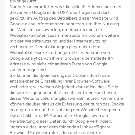
zuvor gekürzt.
Nur in Ausnahmefällen wird die volle IP-Adresse an einen
Server von Google in den USA übertragen und dort
gekürzt. Im Auftrag des Betreibers dieser Website wird
Google diese Informationen benutzen, um Ihre Nutzung
der Website auszuwerten, um Reports über die
Websiteaktivitäten zusammenzustellen und um weitere
mit der Websitenutzung und der Internetnutzung
verbundene Dienstleistungen gegenüber dem
Websitebetreiber zu erbringen. Die im Rahmen von
Google Analytics von Ihrem Browser übermittelte IP-
Adresse wird nicht mit anderen Daten von Google
zusammengeführt.
Sie können die Speicherung der Cookies durch eine
entsprechende Einstellung Ihrer Browser-Software
verhindern; wir weisen Sie jedoch darauf hin, dass Sie in
diesem Fall gegebenenfalls nicht sämtliche Funktionen
dieser Website vollumfänglich werden nutzen können. Sie
können darüber hinaus die Erfassung der durch das Cookie
erzeugten und auf Ihre Nutzung der Website bezogenen
Daten (inkl. Ihrer IP-Adresse) an Google sowie die
Verarbeitung dieser Daten durch Google verhindern,
indem sie das unter dem folgenden Link verfügbare
Browser-Plugin herunterladen und installieren: