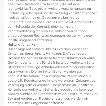
oder nach Umständen zu forschen, die auf eine
rechtswidrige Tätigkeit hinweisen. Verpflichtungen zur
Entfernung oder Sperrung der Nutzung von Informationen
nach den allgemeinen Gesetzen bleiben hiervon
unberührt. Eine diesbezügliche Haftung ist jedoch erst ab
dem Zeitpunkt der Kenntnis einer konkreten
Rechtsverletzung möglich. Bei Bekanntwerden von
entsprechenden Rechtsverletzungen werden wir diese
Inhalte umgehend entfernen.
Haftung für Links
Unser Angebot enthält Links zu externen Webseiten
Dritter, auf deren Inhalte wir keinen Einfluss haben.
Deshalb können wir für diese fremden Inhalte auch keine
Gewähr übernehmen. Für die Inhalte der verlinkten Seiten
ist stets der jeweilige Anbieter oder Betreiber der Seiten
verantwortlich. Die verlinkten Seiten wurden zum
Zeitpunkt der Verlinkung auf mögliche Rechtsverstöße
überprüft. Rechtswidrige Inhalte waren zum Zeitpunkt der
Verlinkung nicht erkennbar. Eine permanente inhaltliche
Kontrolle der verlinkten Seiten ist jedoch ohne konkrete
Anhaltspunkte einer Rechtsverletzung nicht zumutbar. Bei
Bekanntwerden von Rechtsverletzungen werden wir
derartige Links umgehend entfernen.