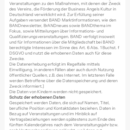
Veranstaltungen zu den Maßnahmen, mit denen der Zweck
des Vereins, die Förderung der Business Angels Kultur in
Deutschland verwirklicht wird. Zur Erfüllung seiner
Aufgaben versendet BAND Marktinformationen, wie den
BANDnewsletter, BrANDneues sowie BANDthema im
Fokus, sowie Mitteilungen über Informations- und
Qualifizierungsveranstaltungen. BAND verfolgt insoweit
und für Informationen über die Mitgliedschaft bei BAND
berechtigte Interessen im Sinne des Art. 6 Abs. 1 Buchst. f
DSGVO und nutzt die erhobenen Daten auch für diese
Zwecke.
Die Datenerhebung erfolgt im Regelfalle mittels
Einwilligung, in anderen Fällen aber auch durch Nutzung
öffentlicher Quellen, z.B. des Internet. Im letzteren Falle
werden Betroffene über die Datenspeicherung und deren
Zweck informiert.]
Die Daten von Kindern werden nicht gespeichert.
Schutz der erhobenen Daten
Gespeichert werden Daten, die sich auf Namen, Titel,
berufliche Position und Kontaktdaten beziehen. Daten in
Bezug auf Veranstaltungen und im Hinblick auf
Vertragsbeziehungen werden spätestens zum Ende des
fünften Kalenderjahres nach dem Veranstaltungsjahr bzw.