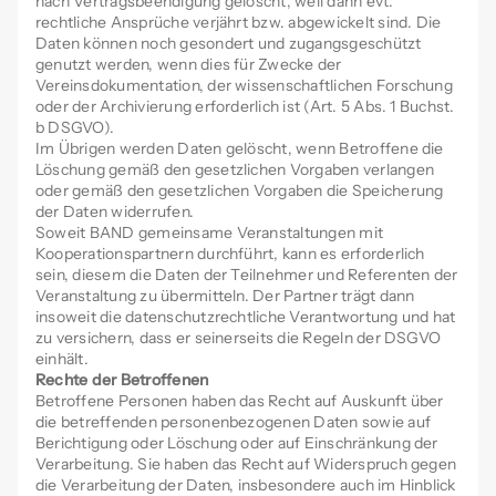
nach Vertragsbeendigung gelöscht, weil dann evt.
rechtliche Ansprüche verjährt bzw. abgewickelt sind. Die
Daten können noch gesondert und zugangsgeschützt
genutzt werden, wenn dies für Zwecke der
Vereinsdokumentation, der wissenschaftlichen Forschung
oder der Archivierung erforderlich ist (Art. 5 Abs. 1 Buchst.
b DSGVO).
Im Übrigen werden Daten gelöscht, wenn Betroffene die
Löschung gemäß den gesetzlichen Vorgaben verlangen
oder gemäß den gesetzlichen Vorgaben die Speicherung
der Daten widerrufen.
Soweit BAND gemeinsame Veranstaltungen mit
Kooperationspartnern durchführt, kann es erforderlich
sein, diesem die Daten der Teilnehmer und Referenten der
Veranstaltung zu übermitteln. Der Partner trägt dann
insoweit die datenschutzrechtliche Verantwortung und hat
zu versichern, dass er seinerseits die Regeln der DSGVO
einhält.
Rechte der Betroffenen
Betroffene Personen haben das Recht auf Auskunft über
die betreffenden personenbezogenen Daten sowie auf
Berichtigung oder Löschung oder auf Einschränkung der
Verarbeitung. Sie haben das Recht auf Widerspruch gegen
die Verarbeitung der Daten, insbesondere auch im Hinblick