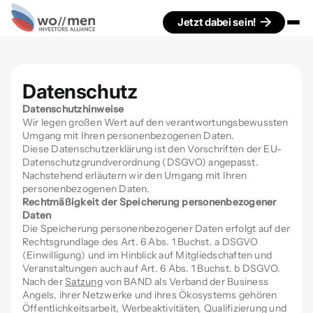
Jetzt dabei sein!
Datenschutz
Datenschutzhinweise
Wir legen großen Wert auf den verantwortungsbewussten
Umgang mit Ihren personenbezogenen Daten.
Diese Datenschutzerklärung ist den Vorschriften der EU-
Datenschutzgrundverordnung (DSGVO) angepasst.
Nachstehend erläutern wir den Umgang mit Ihren
personenbezogenen Daten.
Rechtmäßigkeit der Speicherung personenbezogener
Daten
Die Speicherung personenbezogener Daten erfolgt auf der
Rechtsgrundlage des Art. 6 Abs. 1 Buchst. a DSGVO
(Einwilligung) und im Hinblick auf Mitgliedschaften und
Veranstaltungen auch auf Art. 6 Abs. 1 Buchst. b DSGVO.
Nach der
Satzung
von BAND als Verband der Business
Angels, ihrer Netzwerke und ihres Ökosystems gehören
Öffentlichkeitsarbeit, Werbeaktivitäten, Qualifizierung und