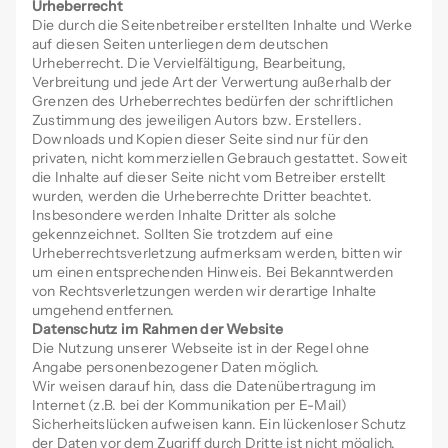
Urheberrecht
Die durch die Seitenbetreiber erstellten Inhalte und Werke
auf diesen Seiten unterliegen dem deutschen
Urheberrecht. Die Vervielfältigung, Bearbeitung,
Verbreitung und jede Art der Verwertung außerhalb der
Grenzen des Urheberrechtes bedürfen der schriftlichen
Zustimmung des jeweiligen Autors bzw. Erstellers.
Downloads und Kopien dieser Seite sind nur für den
privaten, nicht kommerziellen Gebrauch gestattet. Soweit
die Inhalte auf dieser Seite nicht vom Betreiber erstellt
wurden, werden die Urheberrechte Dritter beachtet.
Insbesondere werden Inhalte Dritter als solche
gekennzeichnet. Sollten Sie trotzdem auf eine
Urheberrechtsverletzung aufmerksam werden, bitten wir
um einen entsprechenden Hinweis. Bei Bekanntwerden
von Rechtsverletzungen werden wir derartige Inhalte
umgehend entfernen.
Datenschutz im Rahmen der Website
Die Nutzung unserer Webseite ist in der Regel ohne
Angabe personenbezogener Daten möglich.
Wir weisen darauf hin, dass die Datenübertragung im
Internet (z.B. bei der Kommunikation per E-Mail)
Sicherheitslücken aufweisen kann. Ein lückenloser Schutz
der Daten vor dem Zugriff durch Dritte ist nicht möglich.