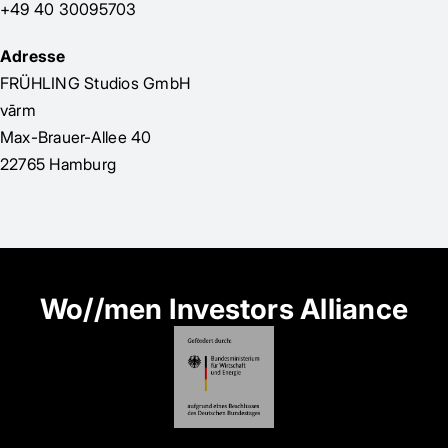
+49 40 30095703
Adresse
FRÜHLING Studios GmbH
vārm
Max-Brauer-Allee 40
22765 Hamburg
Wo//men Investors Alliance