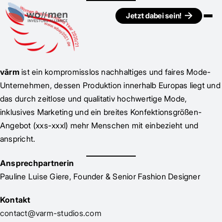
Jetzt dabei sein!
vārm
ist ein kompromisslos nachhaltiges und faires Mode-
Unternehmen, dessen Produktion innerhalb Europas liegt und
das durch zeitlose und qualitativ hochwertige Mode,
inklusives Marketing und ein breites Konfektionsgrößen-
Angebot (xxs-xxxl) mehr Menschen mit einbezieht und
anspricht.
Ansprechpartnerin
Pauline Luise Giere, Founder & Senior Fashion Designer
Kontakt
contact@varm-studios.com