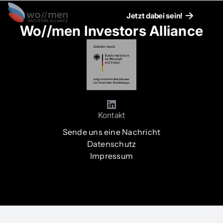
Jetzt dabei sein!
Wo//men Investors Alliance
Kontakt
Sende uns eine Nachricht
Datenschutz
Impressum