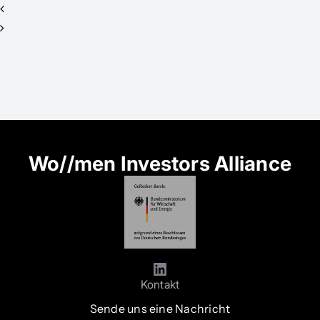
Summit
Wo//men Investors Alliance
Kontakt
Sende uns eine Nachricht