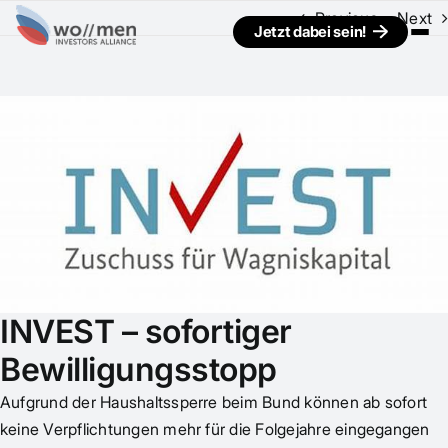
Previous
Next
Jetzt dabei sein!
View
Larger
Image
INVEST – sofortiger
Bewilligungsstopp
Aufgrund der Haushaltssperre beim Bund können ab sofort
keine Verpflichtungen mehr für die Folgejahre eingegangen