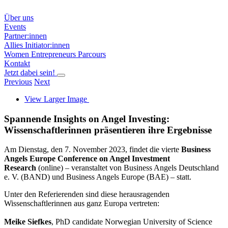
Über uns
Events
Partner:innen
Allies
Initiator:innen
Women Entrepreneurs Parcours
Kontakt
Jetzt dabei sein!
Previous
Next
View Larger Image
Spannende Insights on Angel Investing:
Wissenschaftlerinnen präsentieren ihre Ergebnisse
Am Dienstag, den 7. November 2023, findet die vierte
Business
Angels Europe Conference on Angel Investment
Research
(online) – veranstaltet von Business Angels Deutschland
e. V. (BAND) und Business Angels Europe (BAE) – statt.
Unter den Referierenden sind diese herausragenden
Wissenschaftlerinnen aus ganz Europa vertreten:
Meike Siefkes
, PhD candidate Norwegian University of Science