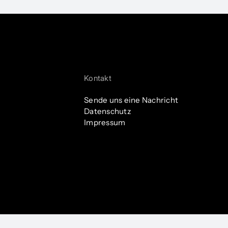
vents
Partner:innen
Women Entrepreneurs Parcours
Kontakt
Sende uns eine Nachricht
Datenschutz
Impressum