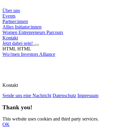
Über uns
Events
Partner:innen
Allies
Initiator:innen
Women Entrepreneurs Parcours
Kontakt
Jetzt dabei sein!
HTML HTML
Wo//men Investors Alliance
Kontakt
Sende uns eine Nachricht
Datenschutz
Impressum
Thank you!
This website uses cookies and third party services.
OK