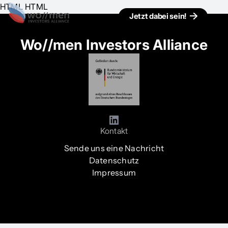
HTML HTML
Jetzt dabei sein!
Wo//men Investors Alliance
Kontakt
Sende uns eine Nachricht
Datenschutz
Impressum