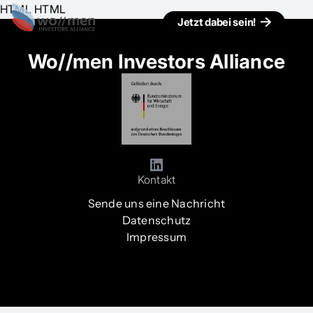
HTML HTML
Jetzt dabei sein!
Wo//men Investors Alliance
Kontakt
Sende uns eine Nachricht
Datenschutz
Impressum