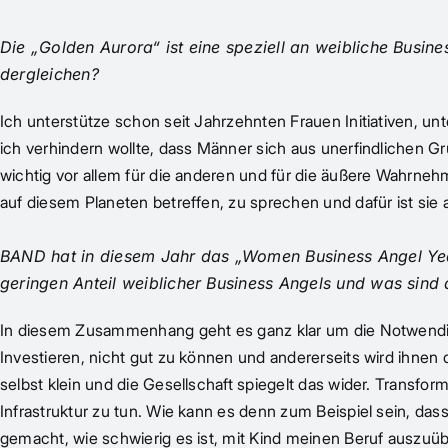
Die „Golden Aurora“ ist eine speziell an weibliche Busin
dergleichen?
Ich unterstütze schon seit Jahrzehnten Frauen Initiativen, un
ich verhindern wollte, dass Männer sich aus unerfindlichen Grü
wichtig vor allem für die anderen und für die äußere Wahrnehm
auf diesem Planeten betreffen, zu sprechen und dafür ist sie 
BAND hat in diesem Jahr das „Women Business Angel Yea
geringen Anteil weiblicher Business Angels und was sind 
In diesem Zusammenhang geht es ganz klar um die Notwendigk
Investieren, nicht gut zu können und andererseits wird ihnen
selbst klein und die Gesellschaft spiegelt das wider. Transfor
Infrastruktur zu tun. Wie kann es denn zum Beispiel sein, das
gemacht, wie schwierig es ist, mit Kind meinen Beruf auszuüben