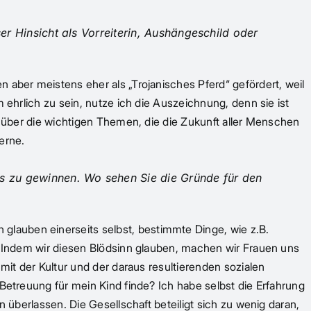
er Hinsicht als Vorreiterin, Aushängeschild oder
 aber meistens eher als „Trojanisches Pferd“ gefördert, weil
 ehrlich zu sein, nutze ich die Auszeichnung, denn sie ist
um über die wichtigen Themen, die die Zukunft aller Menschen
erne.
s zu gewinnen. Wo sehen Sie die Gründe für den
glauben einerseits selbst, bestimmte Dinge, wie z.B.
t. Indem wir diesen Blödsinn glauben, machen wir Frauen uns
mit der Kultur und der daraus resultierenden sozialen
 Betreuung für mein Kind finde? Ich habe selbst die Erfahrung
n überlassen. Die Gesellschaft beteiligt sich zu wenig daran,