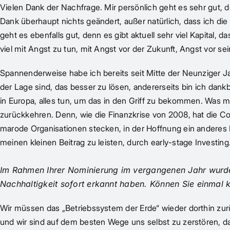
Vielen Dank der Nachfrage. Mir persönlich geht es sehr gut,
Dank überhaupt nichts geändert, außer natürlich, dass ich die
geht es ebenfalls gut, denn es gibt aktuell sehr viel Kapital, 
viel mit Angst zu tun, mit Angst vor der Zukunft, Angst vor s
Spannenderweise habe ich bereits seit Mitte der Neunziger Jah
der Lage sind, das besser zu lösen, andererseits bin ich dank
in Europa, alles tun, um das in den Griff zu bekommen. Was mi
zurückkehren. Denn, wie die Finanzkrise von 2008, hat die C
marode Organisationen stecken, in der Hoffnung ein anderes E
meinen kleinen Beitrag zu leisten, durch early-stage Investi
Im Rahmen Ihrer Nominierung im vergangenen Jahr wurde 
Nachhaltigkeit sofort erkannt haben. Können Sie einmal
Wir müssen das „Betriebssystem der Erde“ wieder dorthin zur
und wir sind auf dem besten Wege uns selbst zu zerstören, d