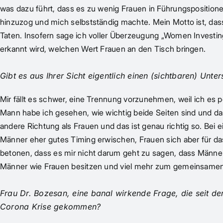
was dazu führt, dass es zu wenig Frauen in Führungsposition
hinzuzog und mich selbstständig machte. Mein Motto ist, dass 
Taten. Insofern sage ich voller Überzeugung „Women Investing
erkannt wird, welchen Wert Frauen an den Tisch bringen.
Gibt es aus Ihrer Sicht eigentlich einen (sichtbaren) Unt
Mir fällt es schwer, eine Trennung vorzunehmen, weil ich es
Mann habe ich gesehen, wie wichtig beide Seiten sind und da
andere Richtung als Frauen und das ist genau richtig so. Bei 
Männer eher gutes Timing erwischen, Frauen sich aber für d
betonen, dass es mir nicht darum geht zu sagen, dass Männer 
Männer wie Frauen besitzen und viel mehr zum gemeinsamen 
Frau Dr. Bozesan, eine banal wirkende Frage, die seit d
Corona Krise gekommen?