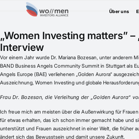
Über uns
E
„Women Investing matters” –
Interview
Vor einem Jahr wurde Dr. Mariana Bozesan, unter anderem Mi
BAND Business Angels Community Summit in Stuttgart als Eu
Angels Europe (BAE) verliehenen „Golden Aurora“ ausgezeichn
Auszeichnung, Women Investing und globale Herausforderun
Frau Dr. Bozesan, die Verleihung der „Golden Aurora“ vo
Ich freue mich am meisten über die Außenwirkung für Frauen 
für etwas erhalten, das ich schon immer gemacht habe und 
unterstützt und Frauen auszeichnet in einer Welt, die früher
ändert sich das Bewusstsein und damit unsere Zukunft.