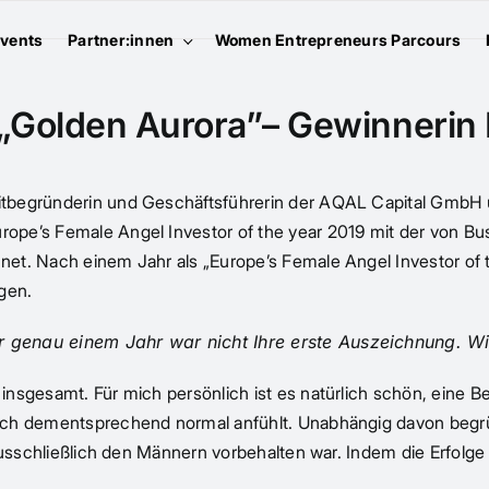
vents
Partner:innen
Women Entrepreneurs Parcours
 „Golden Aurora”– Gewinnerin
tbegründerin und Geschäftsführerin der AQAL Capital GmbH u
rope’s Female Angel Investor of the year 2019 mit der von 
et. Nach einem Jahr als „Europe’s Female Angel Investor of 
gen.
r genau einem Jahr war nicht Ihre erste Auszeichnung. Wi
insgesamt. Für mich persönlich ist es natürlich schön, eine 
sich dementsprechend normal anfühlt. Unabhängig davon begr
 ausschließlich den Männern vorbehalten war. Indem die Erfol