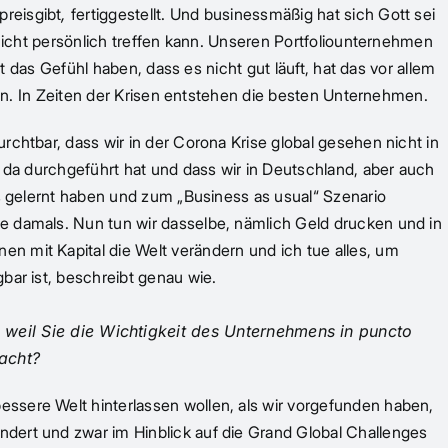
preisgibt
,
fertiggestellt. Und businessmäßig hat sich Gott sei
 nicht persönlich treffen kann. Unseren Portfoliounternehmen
t das Gefühl haben, dass es nicht gut läuft, hat das vor allem
ußen. In Zeiten der Krisen entstehen die besten Unternehmen.
rchtbar, dass wir in der Corona Krise global gesehen nicht in
t da durchgeführt hat und dass wir in Deutschland, aber auch
us gelernt haben und zum „Business as usual“ Szenario
ie damals. Nun tun wir dasselbe, nämlich Geld drucken und in
n mit Kapital die Welt verändern und ich tue alles, um
ar ist, beschreibt genau wie.
weil Sie die Wichtigkeit des Unternehmens in puncto
acht?
essere Welt hinterlassen wollen, als wir vorgefunden haben,
ndert und zwar im Hinblick auf die Grand Global Challenges