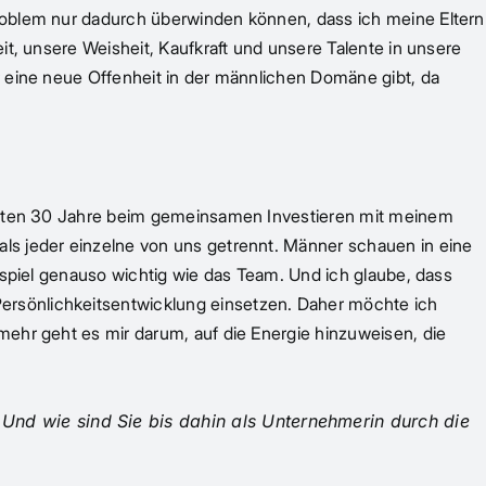
Problem nur dadurch überwinden können, dass ich meine Eltern
it, unsere Weisheit, Kaufkraft und unsere Talente in unsere
r eine neue Offenheit in der männlichen Domäne gibt, da
letzten 30 Jahre beim gemeinsamen Investieren mit meinem
ls jeder einzelne von uns getrennt. Männer schauen in eine
ispiel genauso wichtig wie das Team. Und ich glaube, dass
ersönlichkeitsentwicklung einsetzen. Daher möchte ich
mehr geht es mir darum, auf die Energie hinzuweisen, die
 Und wie sind Sie bis dahin als Unternehmerin durch die