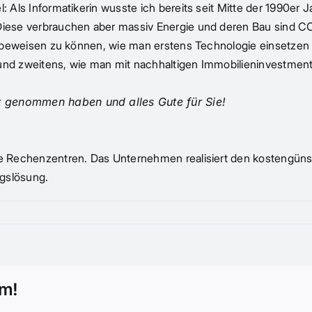
: Als Informatikerin wusste ich bereits seit Mitte der 1990er J
 Diese verbrauchen aber massiv Energie und deren Bau sind C
en, beweisen zu können, wie man erstens Technologie einsetzen
 und zweitens, wie man mit nachhaltigen Immobilieninvestment
it genommen haben und alles Gute für Sie!
nte Rechenzentren. Das Unternehmen realisiert den kostengün
ngslösung.
rm!