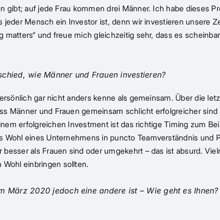
en gibt; auf jede Frau kommen drei Männer. Ich habe dieses 
jeder Mensch ein Investor ist, denn wir investieren unsere Ze
 matters“ und freue mich gleichzeitig sehr, dass es scheinba
erschied, wie Männer und Frauen investieren?
 persönlich gar nicht anders kenne als gemeinsam. Über die 
ss Männer und Frauen gemeinsam schlicht erfolgreicher sind a
einem erfolgreichen Investment ist das richtige Timing zum Be
as Wohl eines Unternehmens in puncto Teamverständnis und P
besser als Frauen sind oder umgekehrt – das ist absurd. Viel
Wohl einbringen sollten.
em März 2020 jedoch eine andere ist – Wie geht es Ihnen?