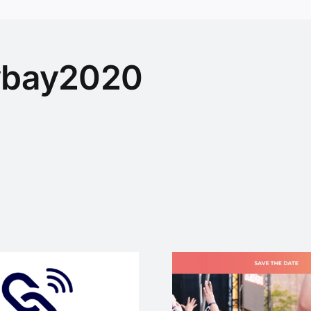
n
bay2020