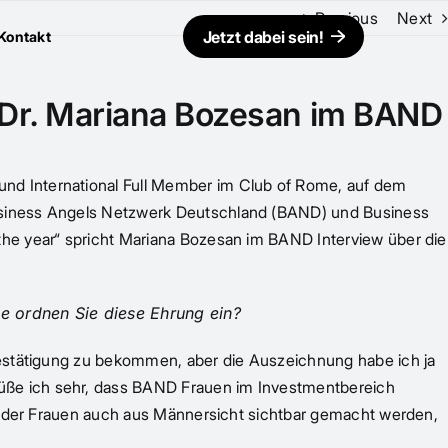
Previous
Next
Jetzt dabei sein!
Kontakt
 Dr. Mariana Bozesan im BAND
nd International Full Member im Club of Rome, auf dem
Business Angels Netzwerk Deutschland (BAND) und Business
the year“ spricht Mariana Bozesan im BAND Interview über die
e ordnen Sie diese Ehrung ein?
Bestätigung zu bekommen, aber die Auszeichnung habe ich ja
üße ich sehr, dass BAND Frauen im Investmentbereich
ge der Frauen auch aus Männersicht sichtbar gemacht werden,