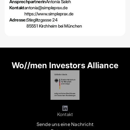
Ansprechpartnerin
Antonia Saleh
Kontakt
antonia@simpleprax.de
https://www.simpleprax.de
Adresse:
Stieglitzgasse 24
85551 Kirchheim bei München
Wo//men Investors Alliance
Kontakt
Sende uns eine Nachricht