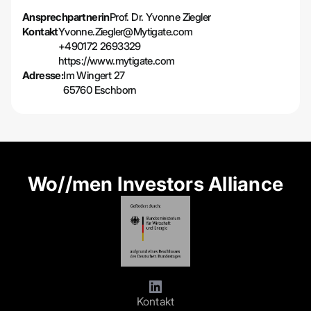
Ansprechpartnerin
Prof. Dr. Yvonne Ziegler
Kontakt
Yvonne.Ziegler@Mytigate.com
+490172 2693329
https://www.mytigate.com
Adresse:
Im Wingert 27
65760 Eschborn
Wo//men Investors Alliance
Kontakt