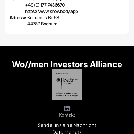
+49 (0) 177 7436670
https://www.knowbody.app
Adresse:
Kortumstraße 68
44787 Bochum
Wo//men Investors Alliance
Kontakt
Sende uns eine Nachricht
Datenschutz