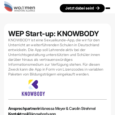
Jetzt dabei sein!
WEP Start-up: KNOWBODY
KNOWBODY ist eine Sexualkunde-App, die wir für den
Unterricht an weiterführenden Schulen in Deutschland
entwickeln. Die App soll Lehrende aktiv bei der
Unterrichtsgestaltung unterstützten und Schüler:innen
darüber hinaus als vertrauenswürdiges
Informationsmedium zur Verfügung stehen. Für diesen
Zweck kann die App in Form von Lizenzcodes in variablen
Paketen von Bildungsträgern eingekauft werden.
Ansprechpartnerin
Vanessa Meyer & Carolin Strehmel
Kontakt
mail@knowbody.app