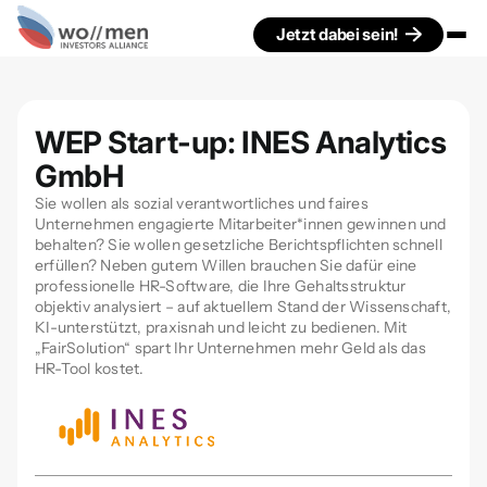
Jetzt dabei sein!
WEP Start-up: INES Analytics
GmbH
Sie wollen als sozial verantwortliches und faires
Unternehmen engagierte Mitarbeiter*innen gewinnen und
behalten? Sie wollen gesetzliche Berichtspflichten schnell
erfüllen? Neben gutem Willen brauchen Sie dafür eine
professionelle HR-Software, die Ihre Gehaltsstruktur
objektiv analysiert – auf aktuellem Stand der Wissenschaft,
KI-unterstützt, praxisnah und leicht zu bedienen. Mit
„FairSolution“ spart Ihr Unternehmen mehr Geld als das
HR-Tool kostet.