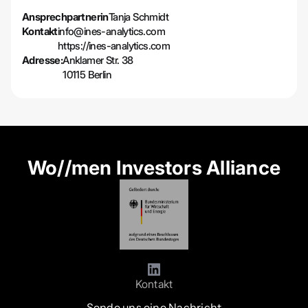
Ansprechpartnerin
Tanja Schmidt
Kontakt
info@ines-analytics.com
https://ines-analytics.com
Adresse:
Anklamer Str. 38
10115 Berlin
Wo//men Investors Alliance
Kontakt
Sende uns eine Nachricht