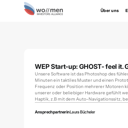
Über uns
E
WEP Start-up: GHOST- feel it.
Unsere Software ist das Photoshop des fühlen
Minuten ein taktiles Muster und einen Protot
Frequenz oder Position mehrerer Motoren k
unserer oder beliebiger Hardware gefühlt we
Haptik, z.B mit dem Auto-Navigationssitz, be
Ansprechpartnerin
Laura Bücheler