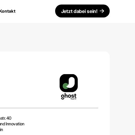
Jetzt dabei sein!
Kontakt
str. 40
nd Innovation
in