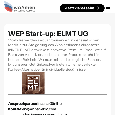
Jetzt dabei sein!
WEP Start-up: ELMT UG
Vitalpilze werden seit Jahrtausenden in der asiatischen
Medizin zur Steigerung des Wohlbefindens eingesetzt.
INNER ELMT entwickelt innovative Premium-Produkte auf
Basis von Vitalpilzen. Jedes unserer Produkte steht für
höchste Reinheit, Wirksamkeit und biologische Zutaten.
Mit unseren Getränkepulver bieten wir eine perfekte
Kaffee-Alternative für individuelle Bedürfnisse.
Ansprechpartnerin
Lena Günther
Kontakt
lena@inner-elmt.com
https://www.inner-elmt.com