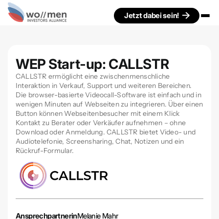
Jetzt dabei sein!
WEP Start-up: CALLSTR
CALLSTR ermöglicht eine zwischenmenschliche
Interaktion in Verkauf, Support und weiteren Bereichen.
Die browser-basierte Videocall-Software ist einfach und in
wenigen Minuten auf Webseiten zu integrieren. Über einen
Button können Webseitenbesucher mit einem Klick
Kontakt zu Berater oder Verkäufer aufnehmen – ohne
Download oder Anmeldung. CALLSTR bietet Video- und
Audiotelefonie, Screensharing, Chat, Notizen und ein
Rückruf-Formular.
Ansprechpartnerin
Melanie Mahr