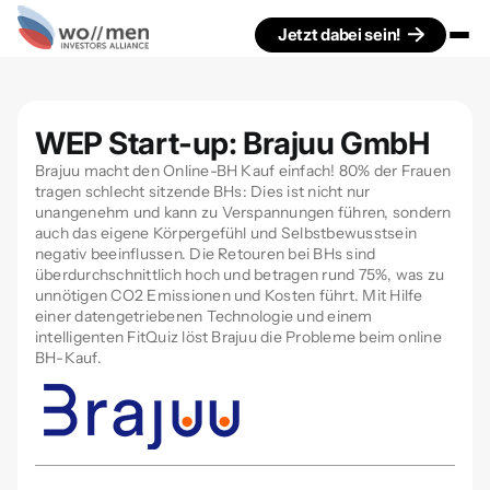
Jetzt dabei sein!
WEP Start-up: Brajuu GmbH
Brajuu macht den Online-BH Kauf einfach! 80% der Frauen
tragen schlecht sitzende BHs: Dies ist nicht nur
unangenehm und kann zu Verspannungen führen, sondern
auch das eigene Körpergefühl und Selbstbewusstsein
negativ beeinflussen. Die Retouren bei BHs sind
überdurchschnittlich hoch und betragen rund 75%, was zu
unnötigen CO2 Emissionen und Kosten führt. Mit Hilfe
einer datengetriebenen Technologie und einem
intelligenten FitQuiz löst Brajuu die Probleme beim online
BH-Kauf.