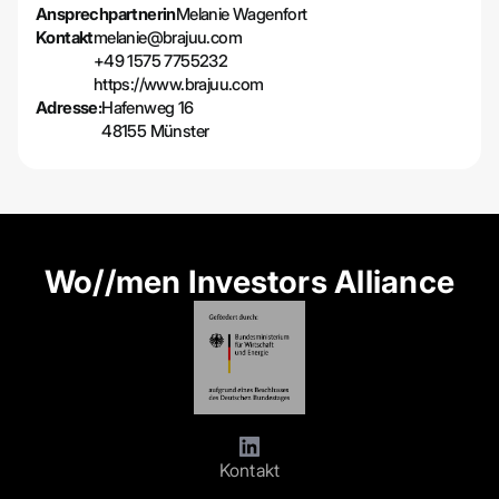
Ansprechpartnerin
Melanie Wagenfort
Kontakt
melanie@brajuu.com
+49 1575 7755232
https://www.brajuu.com
Adresse:
Hafenweg 16
48155 Münster
Wo//men Investors Alliance
Kontakt