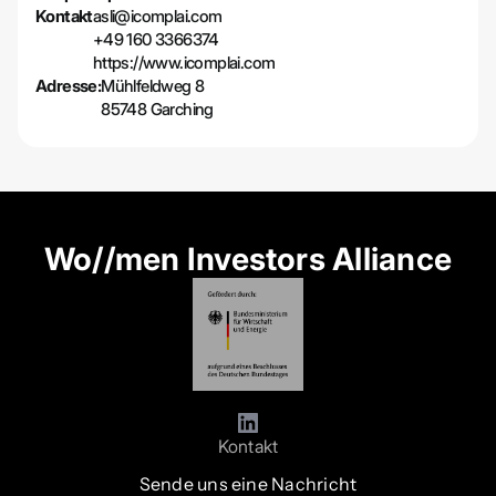
Kontakt
asli@icomplai.com
+49 160 3366374
https://www.icomplai.com
Adresse:
Mühlfeldweg 8
85748 Garching
Wo//men Investors Alliance
Kontakt
Sende uns eine Nachricht