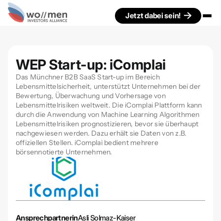
Jetzt dabei sein!
WEP Start-up: iComplai
Das Münchner B2B SaaS Start-up im Bereich
Lebensmittelsicherheit, unterstützt Unternehmen bei der
Bewertung, Überwachung und Vorhersage von
Lebensmittelrisiken weltweit. Die iComplai Plattform kann
durch die Anwendung von Machine Learning Algorithmen
Lebensmittelrisiken prognostizieren, bevor sie überhaupt
nachgewiesen werden. Dazu erhält sie Daten von z.B.
offiziellen Stellen. iComplai bedient mehrere
börsennotierte Unternehmen.
Ansprechpartnerin
Asli Solmaz-Kaiser