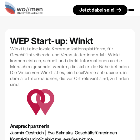
Jetzt dabei sein!
WEP Start-up: Winkt
Winkt ist eine lokale Kommunikationsplattform, für
Geschäftstreibende und Veranstalter:innen. Mit Winkt
können einfach, schnell und direkt Informationen an die
Menschen gesendet werden, die sich in der Nähe befinden.
Die Vision von Winkt ist es, ein LocalVerse aufzubauen, in
dem alle Informationen, die vor Ort relevant sind, zu finden
sind.
Ansprechpartnerin
Jasmin Oestreich | Eva Balmaks, Geschäftsführerinnen
Kontakt
jasmin@winkt.me, eva@winkt.me