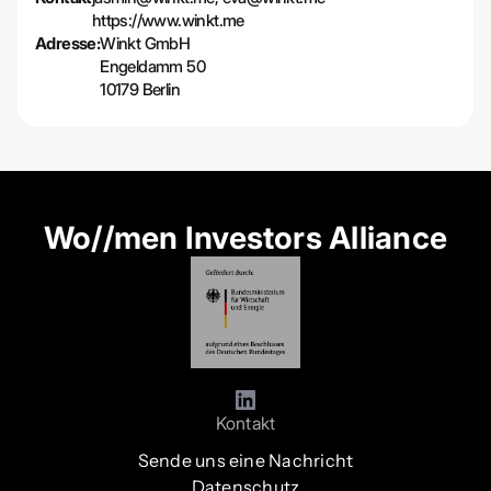
https://www.winkt.me
Adresse:
Winkt GmbH
Engeldamm 50
10179 Berlin
Wo//men Investors Alliance
Kontakt
Sende uns eine Nachricht
Datenschutz