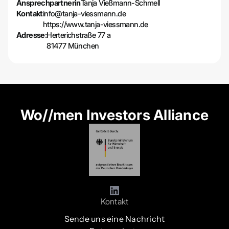
Ansprechpartnerin
Tanja Vießmann-Schmell
Kontakt
info@tanja-viessmann.de
https://www.tanja-viessmann.de
Adresse:
Herterichstraße 77 a
81477 München
Wo//men Investors Alliance
Kontakt
Sende uns eine Nachricht