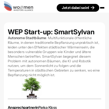
Jetzt dabei sein!
WEP Start-up: SmartSylvan
Autonome Stadtbäume
: Multifunktionale öffentliche
Räume, in denen traditionelle Bepflanzung unpraktisch ist,
leiden unter den Effekten städtischer Wärmeinseln, die
besonders vulnerable Gruppen wie Kinder und ältere
Menschen betreffen. SmartSylvan begegnet diesem
Problem mit autonomen Bäumen, die KI und Robotik
nutzen, um dem Sonnenlicht zu folgen und die
Temperaturen in städtischen Gebieten zu senken, wo eine
Bepflanzung nicht möglich ist.
Ansprechpartnerin
Parisa Kloss