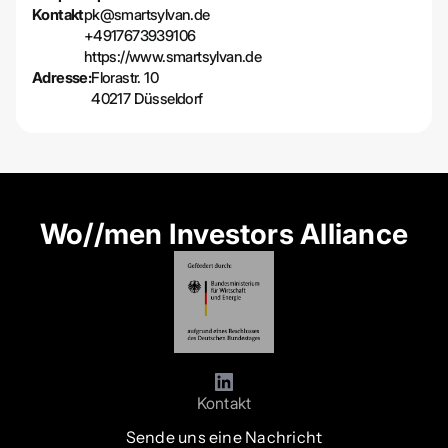
Kontakt
pk@smartsylvan.de
+4917673939106
https://www.smartsylvan.de
Adresse:
Florastr. 10
40217 Düsseldorf
Wo//men Investors Alliance
Kontakt
Sende uns eine Nachricht