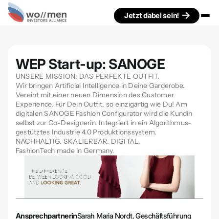
Jetzt dabei sein!
WEP Start-up: SANOGE
UNSERE MISSION: DAS PERFEKTE OUTFIT.
Wir bringen Artificial Intelligence in Deine Garderobe.
Vereint mit einer neuen Dimension des Customer
Experience. Für Dein Outfit, so einzigartig wie Du! Am
digitalen SANOGE Fashion Configurator wird die Kundin
selbst zur Co-Designerin. Integriert in ein Algorithmus-
gestütztes Industrie 4.0 Produktionssystem.
NACHHALTIG. SKALIERBAR. DIGITAL.
FashionTech made in Germany.
Ansprechpartnerin
Sarah Maria Nordt, Geschäftsführung