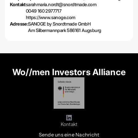
Kontakt
sarahmaria.nordt@snordtmade.com
0049 160 2977717
https://www.sanoge.com
Adresse:
SANOGE by Snordtmade GmbH
Am Silbermannpark 586161 Augsburg
Wo//men Investors Alliance
Kontakt
Sende uns eine Nachricht