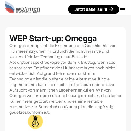
Jetzt dabei sein!
WEP Start-up: Omegga
Omegga ermöglicht die Erkennung des Geschlechts von
Hühnerembryonen im Ei durch die nicht invasive und
kosteneffektive Technologie auf Basis der
Absorptionsspektroskopie vor dem 7. Bruttag, wenn das
sensorische Empfinden des Hühnerembryos noch nicht
entwickelt ist. Aufgrund fehlender marktreifer
Technologien ist die bisher einzige Alternative für die
Legehennenindustrie die zeit- und ressourcenintensive
Aufzucht von männlichen Legehennenküken. Wir von
Omegga wollen durch unsere Lösung erreichen, dass keine
Küken mehr getötet werden und es eine rentable
Alternative zur Bruderhahnaufzucht gibt, die langfristig
gesetzeskonform ist.