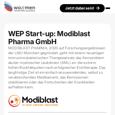
Jetzt dabei sein!
WEP Start-up: Modiblast
Pharma GmbH
MODIBLAST PHARMA, 2020 auf Forschungsergebnissen
der LMU München gegründet, geht mit einem neuartigen
immunmodulatorischen Therapieansatz das Kernproblem
akuter myeloischer Leukämien (AML) an: die extrem
hohen Rückfallquoten nach erfolgreicher Ersttherapie. Das
langfristige Ziel ist ein einfach anzuwendendes, selbst zu
verabreichendes Medikament, das Remissionen
stabilisieren oder das Fortschreiten der Krankheiten
aufhalten kann.