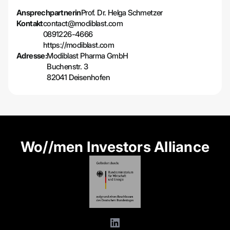
Ansprechpartnerin
Prof. Dr. Helga Schmetzer
Kontakt
contact@modiblast.com
0891226-4666
https://modiblast.com
Adresse:
Modiblast Pharma GmbH
Buchenstr. 3
82041 Deisenhofen
Wo//men Investors Alliance