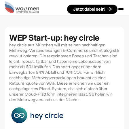
Jetzt dabei sein!
WEP Start-up: hey circle
hey circle aus München will mit seinen nachhaltigen
Mehrweg-Versandlösungen E-Commerce und Intralogistik
revolutionieren. Die recyclebaren Boxen und Taschen sind
leicht, robust, faltbar und haben eine Lebensdauer von
mehr als 50 Umläufen. Das spart gegenüber dem
Einwegkarton 94% Abfall und 76% CO₂. Für wirklich
nachhaltige Mehrwegverpackungen braucht es eine
Retourenquote von 98%. Diese erreichen wir über ein
nachgelagertes Pfand-System, das sich einfach über
unserer Cloud-Plattform integrieren lässt. So holen wir
den Mehrwegversand aus der Nische.