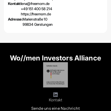
Kontakt
lena@freemom.de
+49 151 400 58 214
https://freemom.de
Adresse:
Marienstraße 10
99834 Gerstungen
Wo//men Investors Alliance
Kontakt
Sende uns eine Nachricht