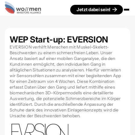
Jetzt dabei sein!
WEP Start-up: EVERSION
EVERSION verhilft Menschen mit Muskel-Skelett-
Beschwerden zu einem schmerzfreien Leben. Unser
Ansatz basiert auf einer mobilen Ganganalyse, die den
Kund:innen ermöglicht, den individuellen Gang in
alltäglichen Situationen zu analysieren. Hierfür vermieten
wir Sensorsohlen zusammen mit einer begleitenden App
für einen Zeitraum von 4 Wochen. Diese Kombination
erfasst Daten über den Gang und liefert mithilfe eines
biomechanischen 3D-Körpermodells eine detaillierte
Auswertung, die potenzielle Schmerzbereiche im Körper
identifiziert. Durch die anschließende Anpassung der
Schuhe dank des innovativen Einlagenkonzepts wird die
Ursache der Beschwerden behoben.