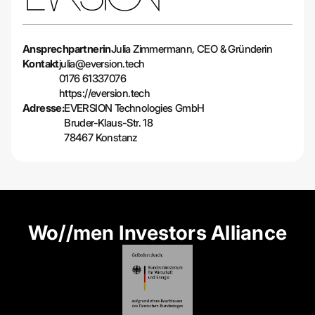
Ansprechpartnerin
Julia Zimmermann, CEO & Gründerin
Kontakt
julia@eversion.tech
0176 61337076
https://eversion.tech
Adresse:
EVERSION Technologies GmbH
Bruder-Klaus-Str. 18
78467 Konstanz
Wo//men Investors Alliance