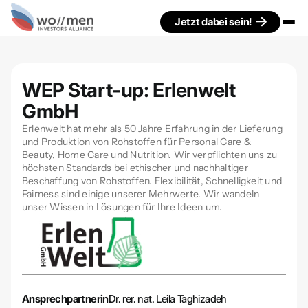
Jetzt dabei sein!
WEP Start-up: Erlenwelt
GmbH
Erlenwelt hat mehr als 50 Jahre Erfahrung in der Lieferung
und Produktion von Rohstoffen für Personal Care &
Beauty, Home Care und Nutrition. Wir verpflichten uns zu
höchsten Standards bei ethischer und nachhaltiger
Beschaffung von Rohstoffen. Flexibilität, Schnelligkeit und
Fairness sind einige unserer Mehrwerte. Wir wandeln
unser Wissen in Lösungen für Ihre Ideen um.
Ansprechpartnerin
Dr. rer. nat. Leila Taghizadeh