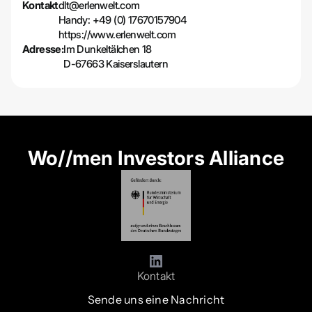
Kontakt
dlt@erlenwelt.com
Handy: +49 (0) 17670157904
https://www.erlenwelt.com
Adresse:
Im Dunkeltälchen 18
D-67663 Kaiserslautern
Wo//men Investors Alliance
Kontakt
Sende uns eine Nachricht