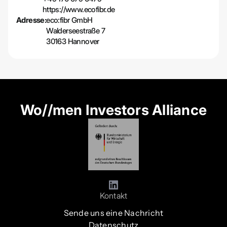
https://www.ecofibr.de
Adresse:
eco:fibr GmbH
Walderseestraße 7
30163 Hannover
Wo//men Investors Alliance
Kontakt
Sende uns eine Nachricht
Datenschutz