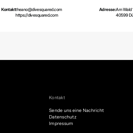
Kontakt
theano@divesquared.com
Adresse:
Am Wald 
https://divesquared.com
40599 Dü
Kontakt
Sende uns eine Nachricht
Datenschutz
Impressum