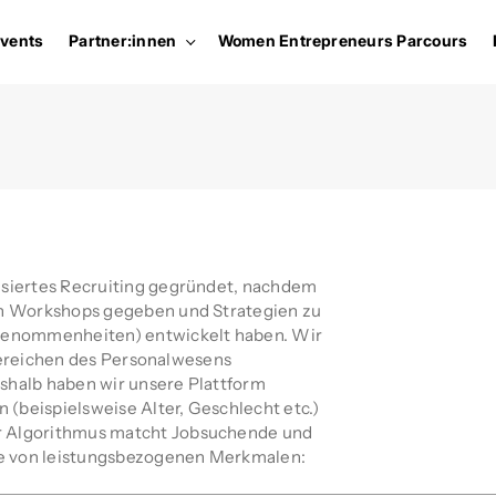
vents
Partner:innen
Women Entrepreneurs Parcours
siertes Recruiting gegründet, nachdem
en Workshops gegeben und Strategien zu
genommenheiten) entwickelt haben. Wir
 Bereichen des Personalwesens
halb haben wir unsere Plattform
 (beispielsweise Alter, Geschlecht etc.)
 Algorithmus matcht Jobsuchende und
ge von leistungsbezogenen Merkmalen: