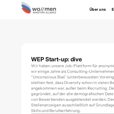
Über uns
E
WEP Start-up: dive
Wir haben unsere Job-Plattform für anonymi
wir einige Jahre als Consulting-Unternehm
“Unconscious Bias” (unterbewussten Vorein
stellten fest, dass Diversity schon in vielen
angekommen war, außer beim Recruiting. Des
gegründet, auf der alle demografischen Daten
von Bewerbenden ausgeblendet werden. Der
Stellenanzeigen ausschließlich auf Grundla
Skills und Berufserfahrung.