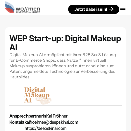
Jetzt dabei sein!
WEP Start-up: Digital Makeup
AI
Digital Makeup AI ermöglicht mit ihrer B2B SaaS Lösung
für E-Commerce Shops, dass Nutzer*innen virtuell
Makeup ausprobieren können und nutzt dabei eine zum
Patent angemeldete Technologie zur Verbesserung des
Hautbildes.
Ansprechpartnerin
Kai Fröhner
Kontakt
kaifroehner@deepskinai.com
https://deepskinai.com