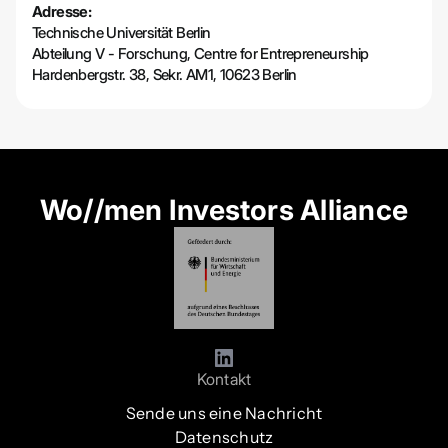
Adresse:
Technische Universität Berlin
Abteilung V - Forschung, Centre for Entrepreneurship
Hardenbergstr. 38, Sekr. AM1, 10623 Berlin
Wo//men Investors Alliance
Kontakt
Sende uns eine Nachricht
Datenschutz