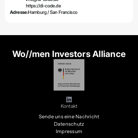
https://di-code.de
Adresse:
Hamburg / San Francisco
Wo//men Investors Alliance
Kontakt
Sende uns eine Nachricht
Datenschutz
Impressum