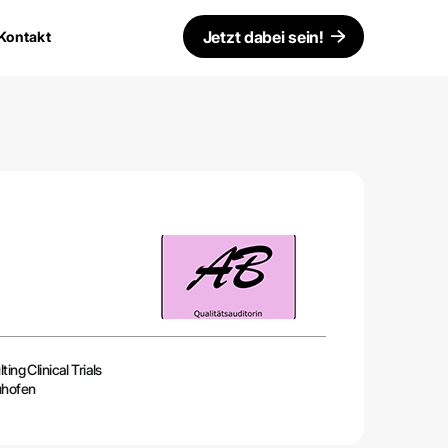
Jetzt dabei sein!
Kontakt
ing Clinical Trials
uhofen