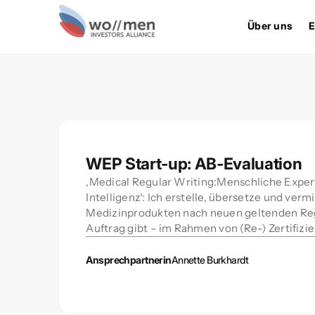
Über uns
E
WEP Start-up: AB-Evaluation
‚Medical Regular Writing:Menschliche Expert
Intelligenz‘: Ich erstelle, übersetze und ver
Medizinprodukten nach neuen geltenden Regul
Auftrag gibt – im Rahmen von (Re-) Zertifizi
Ansprechpartnerin
Annette Burkhardt