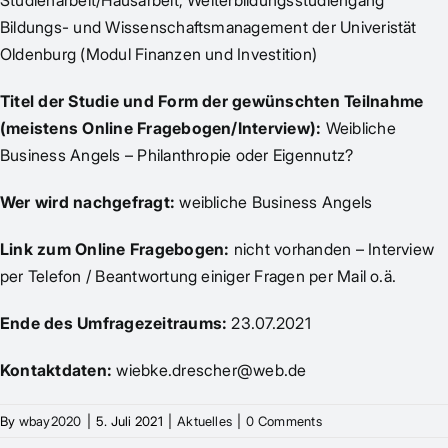
Studienarbeit/Hausarbeit, Weiterbildungsstudiengang
Bildungs- und Wissenschaftsmanagement der Univeristät
Oldenburg (Modul Finanzen und Investition)
Titel der Studie und Form der gewünschten Teilnahme
(meistens Online Fragebogen/Interview):
Weibliche
Business Angels – Philanthropie oder Eigennutz?
Wer wird nachgefragt:
weibliche Business Angels
Link zum Online Fragebogen:
nicht vorhanden – Interview
per Telefon / Beantwortung einiger Fragen per Mail o.ä.
Ende des Umfragezeitraums:
23.07.2021
Kontaktdaten:
wiebke.drescher@web.de
By
wbay2020
|
5. Juli 2021
|
Aktuelles
|
0 Comments