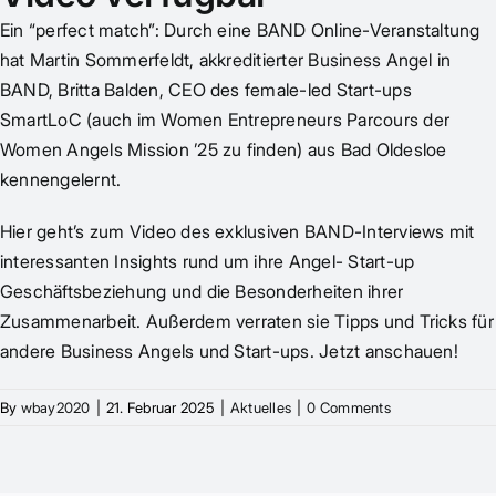
Ein “perfect match”: Durch eine BAND Online-Veranstaltung
hat Martin Sommerfeldt, akkreditierter Business Angel in
BAND, Britta Balden, CEO des female-led Start-ups
SmartLoC (auch im
Women Entrepreneurs Parcours
der
Women Angels Mission ’25
zu finden) aus Bad Oldesloe
kennengelernt.
Hier
geht’s zum Video des exklusiven BAND-Interviews mit
interessanten Insights rund um ihre Angel- Start-up
Geschäftsbeziehung und die Besonderheiten ihrer
Zusammenarbeit. Außerdem verraten sie Tipps und Tricks für
andere Business Angels und Start-ups. Jetzt anschauen!
By
wbay2020
|
21. Februar 2025
|
Aktuelles
|
0 Comments