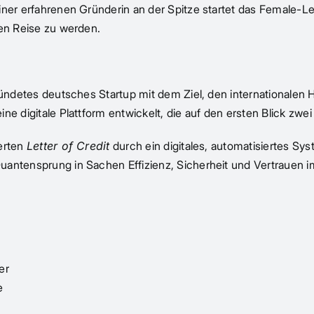
iner erfahrenen Gründerin an der Spitze startet das Female-L
den Reise zu werden.
ründetes deutsches Startup mit dem Ziel, den internationalen H
ne digitale Plattform entwickelt, die auf den ersten Blick zwe
ierten
Letter of Credit
durch ein digitales, automatisiertes Sys
uantensprung in Sachen Effizienz, Sicherheit und Vertrauen i
er
e