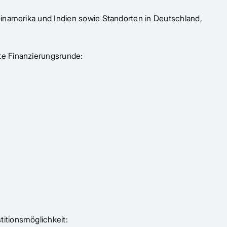
einamerika und Indien sowie Standorten in Deutschland,
te Finanzierungsrunde:
itionsmöglichkeit: