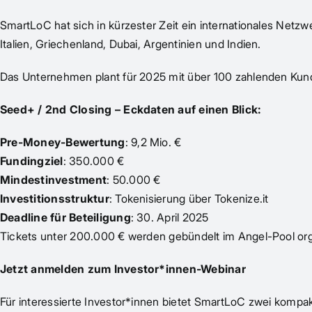
SmartLoC hat sich in kürzester Zeit ein internationales Netz
Italien, Griechenland, Dubai, Argentinien und Indien.
Das Unternehmen plant für 2025 mit über 100 zahlenden Kund*
Seed+ / 2nd Closing – Eckdaten auf einen Blick:
Pre-Money-Bewertung
: 9,2 Mio. €
Fundingziel
: 350.000 €
Mindestinvestment
: 50.000 €
Investitionsstruktur
: Tokenisierung über
Tokenize.it
Deadline für Beteiligung
: 30. April 2025
Tickets unter 200.000 € werden gebündelt im Angel-Pool orga
Jetzt anmelden zum Investor*innen-Webinar
Für interessierte Investor*innen bietet SmartLoC zwei kompa