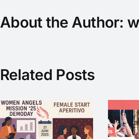
About the Author:
w
Related Posts
WAM25 wieder