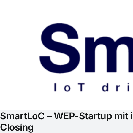
SmartLoC – WEP-Startup mit in
Closing