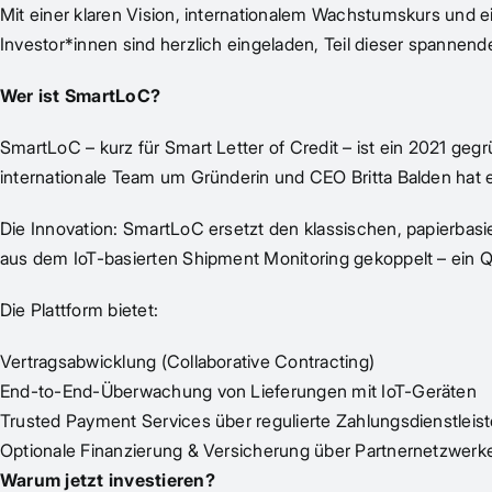
Mit einer klaren Vision, internationalem Wachstumskurs und e
Investor*innen sind herzlich eingeladen, Teil dieser spannen
Wer ist SmartLoC?
SmartLoC – kurz für Smart Letter of Credit – ist ein 2021 geg
internationale Team um Gründerin und CEO Britta Balden hat ei
Die Innovation: SmartLoC ersetzt den klassischen, papierbas
aus dem IoT-basierten Shipment Monitoring gekoppelt – ein Q
Die Plattform bietet:
Vertragsabwicklung (Collaborative Contracting)
End-to-End-Überwachung von Lieferungen mit IoT-Geräten
Trusted Payment Services über regulierte Zahlungsdienstleist
Optionale Finanzierung & Versicherung über Partnernetzwerk
Warum jetzt investieren?