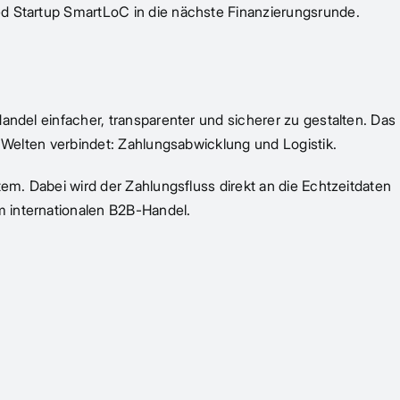
ed Startup SmartLoC in die nächste Finanzierungsrunde.
andel einfacher, transparenter und sicherer zu gestalten. Das
i Welten verbindet: Zahlungsabwicklung und Logistik.
tem. Dabei wird der Zahlungsfluss direkt an die Echtzeitdaten
m internationalen B2B-Handel.