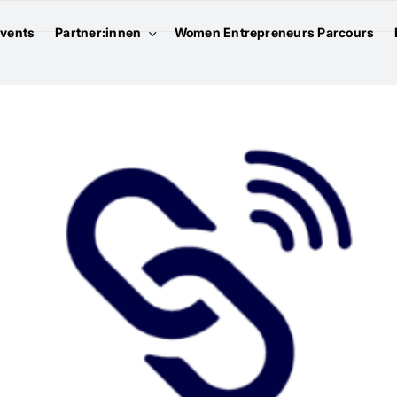
vents
Partner:innen
Women Entrepreneurs Parcours