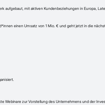
werk aufgebaut, mit aktiven Kundenbeziehungen in Europa, Lat
innen einen Umsatz von 1 Mio. € und geht jetzt in die nächs
nisiert.
kte Webinare zur Vorstellung des Unternehmens und der Invest