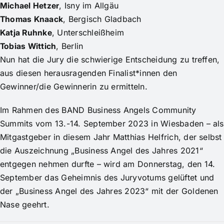
Michael Hetzer
, Isny im Allgäu
Thomas Knaack
, Bergisch Gladbach
Katja Ruhnke
, Unterschleißheim
Tobias Wittich
, Berlin
Nun hat die Jury die schwierige Entscheidung zu treffen,
aus diesen herausragenden Finalist*innen den
Gewinner/die Gewinnerin zu ermitteln.
Im Rahmen des
BAND Business Angels Community
Summits
vom 13.-14. September 2023 in Wiesbaden – als
Mitgastgeber in diesem Jahr Matthias Helfrich, der selbst
die Auszeichnung „
Business Angel des Jahres 2021
“
entgegen nehmen durfte – wird am Donnerstag, den 14.
September das Geheimnis des Juryvotums gelüftet und
der „Business Angel des Jahres 2023“ mit der Goldenen
Nase geehrt.