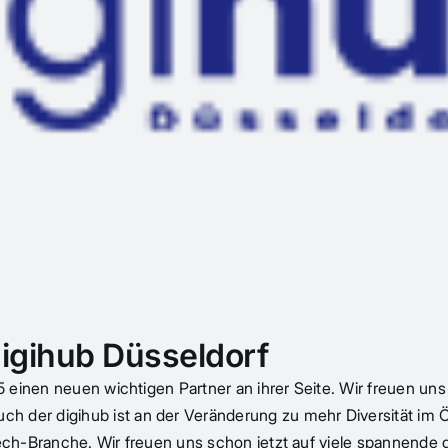
igihub Düsseldorf
inen neuen wichtigen Partner an ihrer Seite. Wir freuen uns s
er digihub ist an der Veränderung zu mehr Diversität im Ö
 Tech-Branche. Wir freuen uns schon jetzt auf viele spannend