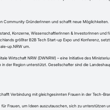
rken Community GründerInnen und schafft neue Möglichkeiten.
stand, Konzerne, WissenschaftlerInnen & InvestorInnen und fö
lands größter B2B Tech Start-up Expo und Konferenz, setzt d
cale-up.NRW um.
gitale Wirtschaft NRW (DWNRW) – eine Initiative des Ministeriu
 in der Region unterstützt. Gesellschafter sind die Landeshau
afft Verbindung mit gleichgesinnten Frauen in der Tech-Br
r Frauen, um Ideen auszutauschen, sich zu unterstützen und 