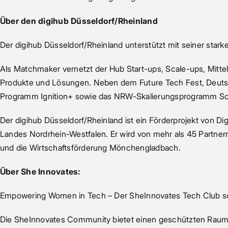
Über den digihub Düsseldorf/Rheinland
Der digihub Düsseldorf/Rheinland unterstützt mit seiner sta
Als Matchmaker vernetzt der Hub Start-ups, Scale-ups, Mittel
Produkte und Lösungen. Neben dem Future Tech Fest, Deutsch
Programm Ignition+ sowie das NRW-Skalierungsprogramm S
Der digihub Düsseldorf/Rheinland ist ein Förderprojekt von Di
Landes Nordrhein-Westfalen. Er wird von mehr als 45 Partnern
und die Wirtschaftsförderung Mönchengladbach.
Über She Innovates:
Empowering Women in Tech – Der SheInnovates Tech Club sch
Die SheInnovates Community bietet einen geschützten Raum fü