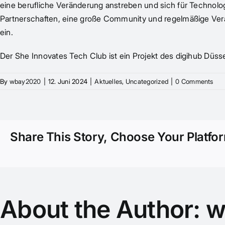
eine berufliche Veränderung anstreben und sich für Technolog
Partnerschaften, eine große Community und regelmäßige Ver
ein.
Der She Innovates Tech Club ist ein Projekt des digihub Düs
By
wbay2020
|
12. Juni 2024
|
Aktuelles
,
Uncategorized
|
0 Comments
Share This Story, Choose Your Platfo
About the Author:
w