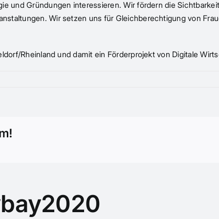
ie und Gründungen interessieren. Wir fördern die Sichtbarkei
anstaltungen. Wir setzen uns für Gleichberechtigung von Fr
seldorf/Rheinland und damit ein Förderprojekt von Digitale W
rm!
bay2020