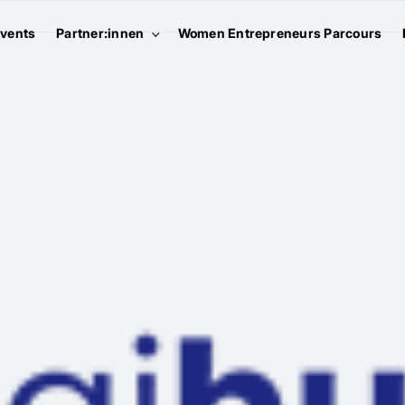
vents
Partner:innen
Women Entrepreneurs Parcours