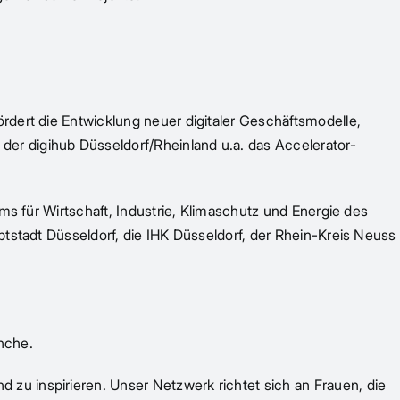
rdert die Entwicklung neuer digitaler Geschäftsmodelle,
er digihub Düsseldorf/Rheinland u.a. das Accelerator-
ms für Wirtschaft, Industrie, Klimaschutz und Energie des
ptstadt Düsseldorf, die IHK Düsseldorf, der Rhein-Kreis Neuss
anche.
zu inspirieren. Unser Netzwerk richtet sich an Frauen, die