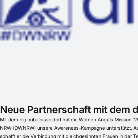
Neue Partnerschaft mit dem d
Mit dem digihub Düsseldorf hat die Women Angels Mission ’25 e
NRW (DWNRW) unsere Awareness-Kampagne unterstützt. Auch d
schafft er die Verbindung mit gleichgesinnten Frauen in der