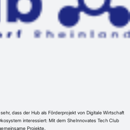
ehr, dass der Hub als Förderprojekt von Digitale Wirtschaft
kosystem interessiert: Mit dem SheInnovates Tech Club
e gemeinsame Projekte.