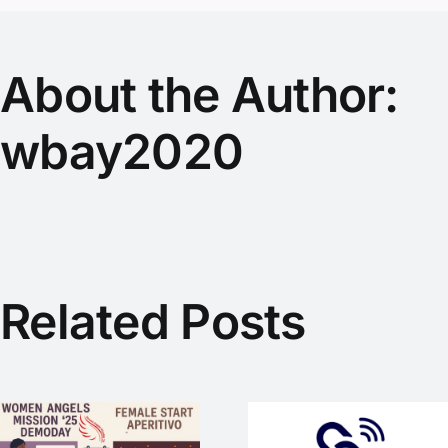
About the Author:
wbay2020
Related Posts
SmartLoC –
WEP-Startup