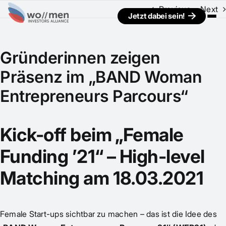
Previous
Next
Jetzt dabei sein!
Gründerinnen zeigen
Präsenz im „BAND Woman
Entrepreneurs Parcours“
Kick-off beim „Female
Funding ’21“ – High-level
Matching am 18.03.2021
Female Start-ups sichtbar zu machen – das ist die Idee des