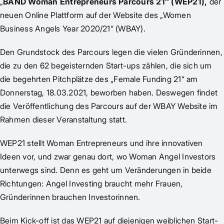
„
BAND Woman Entrepreneurs Parcours 21″ (WEP21),
der
neuen Online Plattform auf der Website des „
Women
Business Angels Year 2020/21
“ (WBAY).
Den Grundstock des Parcours legen die vielen Gründerinnen,
die zu den 62 begeisternden Start-ups zählen, die sich um
die begehrten Pitchplätze des „Female Funding 21“ am
Donnerstag, 18.03.2021, beworben haben. Deswegen findet
die Veröffentlichung des Parcours auf der WBAY Website im
Rahmen dieser Veranstaltung statt.
WEP21 stellt Woman Entrepreneurs und ihre innovativen
Ideen vor, und zwar genau dort, wo Woman Angel Investors
unterwegs sind. Denn es geht um Veränderungen in beide
Richtungen: Angel Investing braucht mehr Frauen,
Gründerinnen brauchen Investorinnen.
Beim Kick-off ist das WEP21 auf diejenigen weiblichen Start-