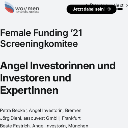
Previous
Next
Jetzt dabei sein!
Female Funding ’21
Screeningkomitee
Angel Investorinnen und
Investoren und
ExpertInnen
Petra Becker, Angel Investorin, Bremen
Jörg Diehl, aescuvest GmbH, Frankfurt
Beate Fastrich, Angel Investorin, München