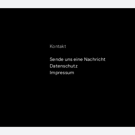
vents
Partner:innen
Women Entrepreneurs Parcours
Kontakt
Sende uns eine Nachricht
Datenschutz
Impressum