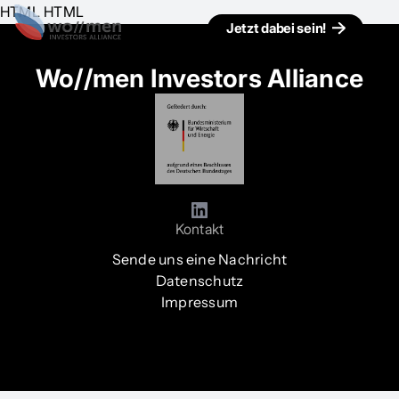
HTML HTML
Jetzt dabei sein!
Wo//men Investors Alliance
Kontakt
Sende uns eine Nachricht
Datenschutz
Impressum