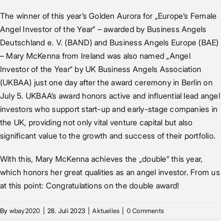
The winner of this year’s Golden Aurora for „Europe’s Female
Angel Investor of the Year“ – awarded by Business Angels
Deutschland e. V. (BAND) and Business Angels Europe (BAE)
– Mary McKenna from Ireland was also named „Angel
Investor of the Year“ by UK Business Angels Association
(UKBAA) just one day after the award ceremony in Berlin on
July 5. UKBAA’s award honors active and influential lead angel
investors who support start-up and early-stage companies in
the UK, providing not only vital venture capital but also
significant value to the growth and success of their portfolio.
With this, Mary McKenna achieves the „double“ this year,
which honors her great qualities as an angel investor. From us
at this point: Congratulations on the double award!
By
wbay2020
|
28. Juli 2023
|
Aktuelles
|
0 Comments