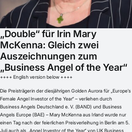
„Double“ für Irin Mary
McKenna: Gleich zwei
Auszeichnungen zum
„Business Angel of the Year“
++++ English version below ++++
Die Preisträgerin der diesjährigen Golden Aurora für „Europe’s
Female Angel Investor of the Year“ – verliehen durch
Business Angels Deutschland e. V. (BAND) und Business
Angels Europe (BAE) – Mary McKenna aus Irland wurde nur
einen Tag nach der feierlichen Preisverleihung in Berlin am 5.
Juli auch als „Angel Investor of the Year“ von UK Business