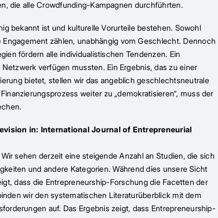
nnen, die alle Crowdfunding-Kampagnen durchführten.
ig bekannt ist und kulturelle Vorurteile bestehen. Sowohl
che Engagement zählen, unabhängig vom Geschlecht. Dennoch
ien fördern alle individualistischen Tendenzen. Ein
 Netzwerk verfügen mussten. Ein Ergebnis, das zu einer
ung bietet, stellen wir das angeblich geschlechtsneutrale
 Finanzierungsprozess weiter zu „demokratisieren“, muss der
echen.
evision in: International Journal of Entrepreneurial
 Wir sehen derzeit eine steigende Anzahl an Studien, die sich
ähigkeiten und andere Kategorien. Während dies unsere Sicht
 zeigt, dass die Entrepreneurship-Forschung die Facetten der
rbinden wir den systematischen Literaturüberblick mit dem
sforderungen auf. Das Ergebnis zeigt, dass Entrepreneurship-