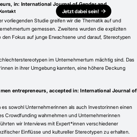
eurs, in: International Journal of Gender and
Jetzt dabei sein!
Kontakt
r vorliegenden Studie greifen wir die Thematik auf und
nternehmertum gemessen. Zweitens wurden die expliziten
zte den Fokus auf junge Erwachsene und darauf, Stereotypen
 Geschlechterstereotypen im Unternehmertum mächtig sind. Das
r*innen in ihrer Umgebung kannten, eine höhere Deckung
omen entrepreneurs, accepted in: International Journal of
 es sowohl Unternehmerinnen als auch Investorinnen einen
ld des Crowdfunding wahrnehmen und Unternehmerinnen
 führten wir Interviews mit Expert*innen verschiedener
fischer Einflüsse und kultureller Stereotypen zu erhalten.