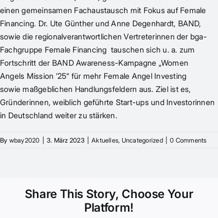
einen gemeinsamen Fachaustausch mit Fokus auf Female
Financing. Dr. Ute Günther und Anne Degenhardt, BAND,
sowie die regionalverantwortlichen Vertreterinnen der bga-
Fachgruppe Female Financing tauschen sich u. a. zum
Fortschritt der BAND Awareness-Kampagne „Women
Angels Mission ’25“ für mehr Female Angel Investing
sowie maßgeblichen Handlungsfeldern aus. Ziel ist es,
Gründerinnen, weiblich geführte Start-ups und Investorinnen
in Deutschland weiter zu stärken.
By
wbay2020
|
3. März 2023
|
Aktuelles
,
Uncategorized
|
0 Comments
Share This Story, Choose Your
Platform!