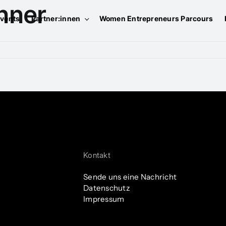
nner
vents
Partner:innen
Women Entrepreneurs Parcours
Kontakt
Sende uns eine Nachricht
Datenschutz
Impressum