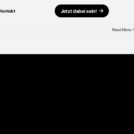
Jetzt dabei sein!
Kontakt
Read More