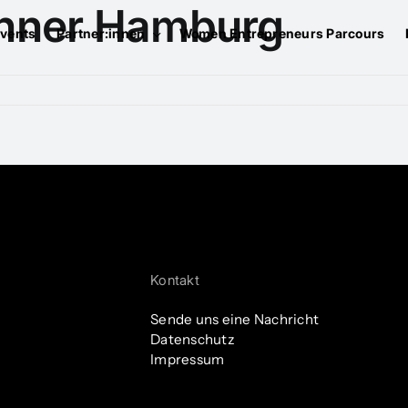
inner Hamburg
vents
Partner:innen
Women Entrepreneurs Parcours
Kontakt
Sende uns eine Nachricht
Datenschutz
Impressum